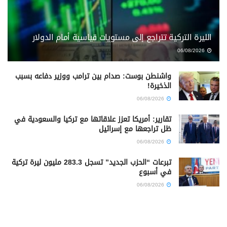
الليرة التركية تتراجع إلى مستويات قياسية أمام الدولار
06/08/2026
واشنطن بوست: صدام بين ترامب ووزير دفاعه بسبب
الذخيرة!
06/08/2026
تقارير: أمريكا تعزز علاقاتها مع تركيا والسعودية في
ظل تراجعها مع إسرائيل
06/08/2026
تبرعات “الحزب الجديد” تسجل 283.3 مليون ليرة تركية
في أسبوع
06/08/2026