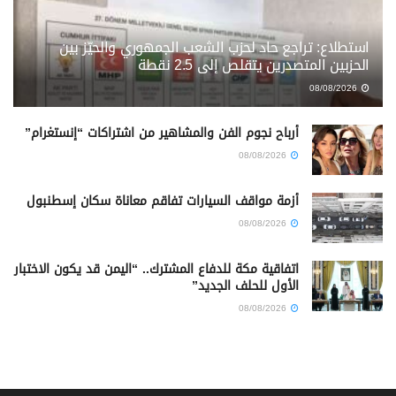
استطلاع: تراجع حاد لحزب الشعب الجمهوري والحيّز بين
الحزبين المتصدرين يتقلص إلى 2.5 نقطة
08/08/2026
أرباح نجوم الفن والمشاهير من اشتراكات “إنستغرام”
08/08/2026
أزمة مواقف السيارات تفاقم معاناة سكان إسطنبول
08/08/2026
اتفاقية مكة للدفاع المشترك.. “اليمن قد يكون الاختبار
الأول للحلف الجديد”
08/08/2026