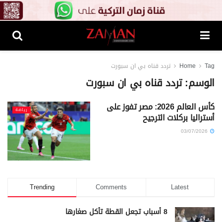
Tag
Home
تردد قناه بي ان سبورت
الوسم:
تردد قناه بي ان سبورت
كأس العالم 2026: مصر تفوز على
رياضة
أستراليا بركلات الترجيح
03/07/2026
Trending
Comments
Latest
8 أسباب تجعل القطة تأكل صغارها