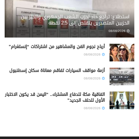
استطلاع: تراجع حاد لحزب الشعب الجمهوري والحيّز بين
الحزبين المتصدرين يتقلص إلى 2.5 نقطة
08/08/2026
أرباح نجوم الفن والمشاهير من اشتراكات “إنستغرام”
08/08/2026
أزمة مواقف السيارات تفاقم معاناة سكان إسطنبول
08/08/2026
اتفاقية مكة للدفاع المشترك.. “اليمن قد يكون الاختبار
الأول للحلف الجديد”
08/08/2026