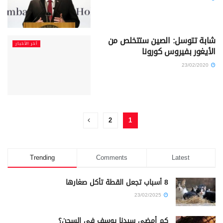
شابة تتوسل: الصين ستتخلص من
آخر الأخبار
الأيغور بفيروس كورونا
23/02/2020
2
1
Trending
Comments
Latest
8 أسباب تجعل القطة تأكل صغارها
23/02/2025
كم أمضى سيدنا يوسف في السجن؟