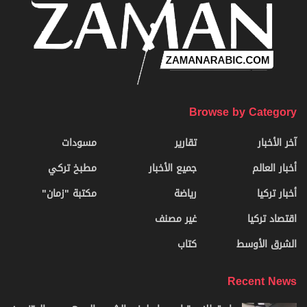
Browse by Category
آخر الأخبار
تقارير
مسودات
أخبار العالم
جميع الأخبار
مطبخ تركي
أخبار تركيا
رياضة
مكتبة "زمان"
اقتصاد تركيا
غير مصنف
الشرق الأوسط
كتاب
Recent News