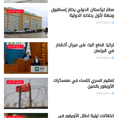
مطار تركستان الدولي يختار إسطنبول
جميع الأخبار
وجهة لأول رحلاته الدولية
22/03/2021
تركيا: قطع البث على ميرال أكشنار
جميع الأخبار
في البرلمان
27/01/2021
تعقيم قسري للنساء في معسكرات
جميع الأخبار
الأويغور بالصين
25/01/2021
اعتقالات ليلية تطال الأويغور في
جميع الأخبار