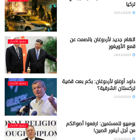
تركيا
22/11/2020
اتهام جديد لأردوغان بالصمت عن
جميع الأخبار
قمع الأويغور
19/11/2020
داود أوغلو لأردوغان: بكم بعت قضية
جميع الأخبار
تركستان الشرقية؟
12/10/2020
بومبيو للمسلمين: ارفعوا أصواتكم
جميع الأخبار
من أجل أيغور الصين!
01/10/2020