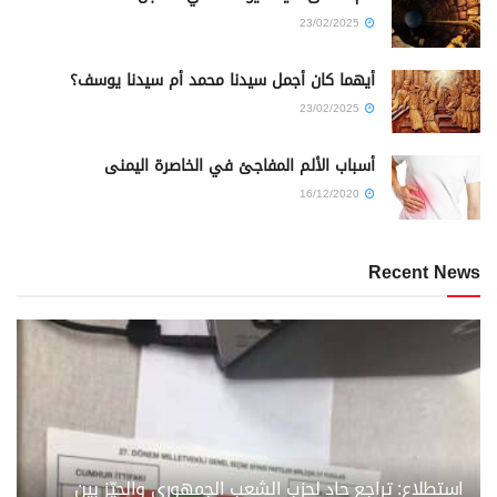
23/02/2025
أيهما كان أجمل سيدنا محمد أم سيدنا يوسف؟
23/02/2025
أسباب الألم المفاجئ في الخاصرة اليمنى
16/12/2020
Recent News
استطلاع: تراجع حاد لحزب الشعب الجمهوري والحيّز بين