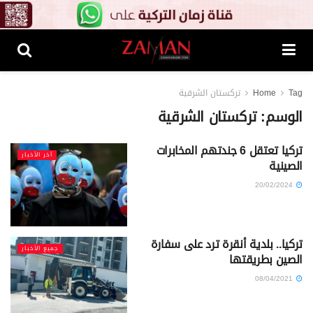
Tag
Home
تركستان الشرقية
الوسم:
تركستان الشرقية
تركيا تعتقل 6 جندتهم المخابرات
آخر الأخبار
الصينية
20/02/2024
تركيا.. بلدية أنقرة ترد على سفارة
جميع الأخبار
الصين بطريقتها
08/04/2021