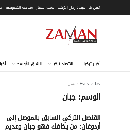
اتصل بنا
جريدة زمان التركية
جميع الأخبار
سياسة الخصوصية
مق
أخبار تركيا
اقتصاد تركيا
الشرق الأوسط
أخبا
Tag
Home
جبان
الوسم:
جبان
القنصل التركي السابق بالموصل إلى
أردوغان: من يخافك فهو جبان وعديم