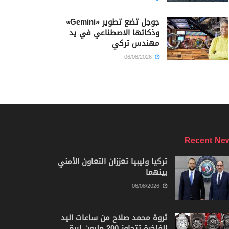
جوجل تضع تطوير «Gemini»
وذكائها الاصطناعي في يد
مهندس تركي
06/08/2026
Recent Ne
تركيا وليبيا تعززان التعاون الأمني
بينهما
06/08/2026
ثروة محمد صلاح من ساعات اليد
الفاخرة تتجاوز 200 مليون ليرة