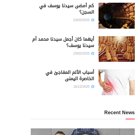
كم أمضى سيدنا يوسف في
السجن؟
23/02/2025
أيهما كان أجمل سيدنا محمد أم
سيدنا يوسف؟
23/02/2025
أسباب الألم المفاجئ في
الخاصرة اليمنى
16/12/2020
Recent News