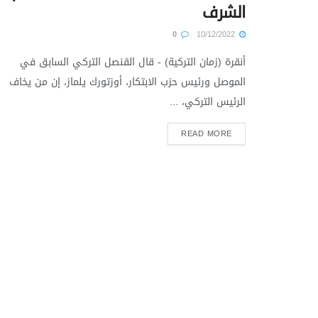
الشرف
0
10/12/2022
أنقرة (زمان التركية) - قال القنصل التركي السابق في
الموصل ورئيس حزب الابتكار، أوزتورك يلماز، إن من يخاف
الرئيس التركي، ...
READ MORE