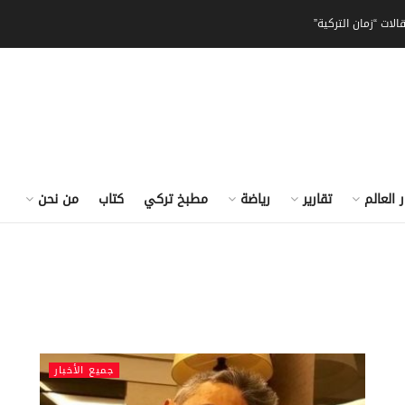
الات “زمان التركية”
ر العالم
تقارير
رياضة
مطبخ تركي
كتاب
من نحن
جميع الأخبار