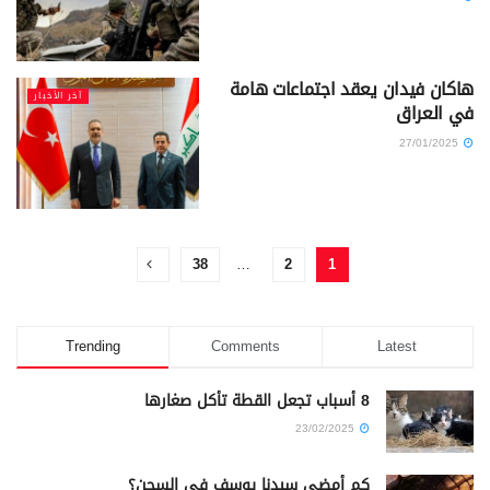
هاكان فيدان يعقد اجتماعات هامة
آخر الأخبار
في العراق
27/01/2025
38
…
2
1
Trending
Comments
Latest
8 أسباب تجعل القطة تأكل صغارها
23/02/2025
كم أمضى سيدنا يوسف في السجن؟