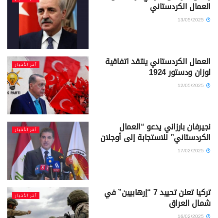
العمال الكردستاني
13/05/2025
العمال الكردستاني ينتقد اتفاقية
آخر الأخبار
لوزان ودستور 1924
12/05/2025
نجيرفان بارزاني يدعو “العمال
آخر الأخبار
الكردستاني” للاستجابة إلى أوجلان
17/02/2025
تركيا تعلن تحييد 7 “إرهابيين” في
آخر الأخبار
شمال العراق
16/02/2025