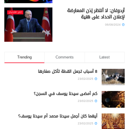
أردوغان: لا أنتظر إذن المعارضة
آخر الأخبار
لإعلان الحداد على هنية
06/08/2024
Trending
Comments
Latest
8 أسباب تجعل القطة تأكل صغارها
23/02/2025
كم أمضى سيدنا يوسف في السجن؟
23/02/2025
أيهما كان أجمل سيدنا محمد أم سيدنا يوسف؟
23/02/2025