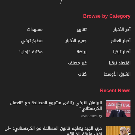
Browse by Category
آخر الأخبار
تقارير
مسودات
أخبار العالم
جميع الأخبار
مطبخ تركي
أخبار تركيا
رياضة
مكتبة "زمان"
اقتصاد تركيا
غير مصنف
الشرق الأوسط
كتاب
Recent News
البرلمان التركي يتلقى مشروع المصالحة مع “العمال
الكردستاني”
05/08/2026
حزب الجيد يهاجم قانون المصالحة مع الكردستاني: «لن
نقبل وثيقة الخيانة»