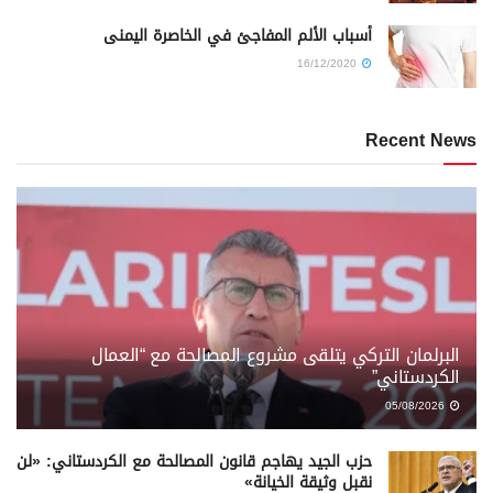
أسباب الألم المفاجئ في الخاصرة اليمنى
16/12/2020
Recent News
البرلمان التركي يتلقى مشروع المصالحة مع “العمال
الكردستاني”
05/08/2026
حزب الجيد يهاجم قانون المصالحة مع الكردستاني: «لن
نقبل وثيقة الخيانة»