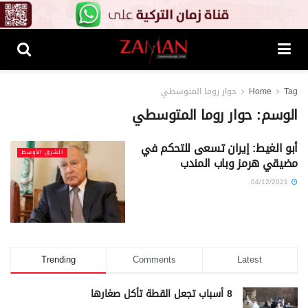
Tag
Home
حوار روما المتوسطي
الوسم:
حوار روما المتوسطي
أبو الغيط: إيران تسعى للتحكم في
الشرق الأوسط
مضيقي هرمز وباب المندب
04/12/2021
Trending
Comments
Latest
8 أسباب تجعل القطة تأكل صغارها