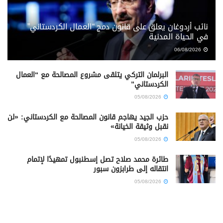
نائب أردوغان يعلق على قانون دمج “العمال الكردستاني”
في الحياة المدنية
06/08/2026
البرلمان التركي يتلقى مشروع المصالحة مع “العمال
الكردستاني”
05/08/2026
حزب الجيد يهاجم قانون المصالحة مع الكردستاني: «لن
نقبل وثيقة الخيانة»
05/08/2026
طائرة محمد صلاح تصل إسطنبول تمهيدًا لإتمام
انتقاله إلى طرابزون سبور
05/08/2026