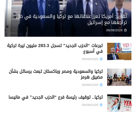
تقارير: أمريكا تعزز علاقاتها مع تركيا والسعودية في ظل
تراجعها مع إسرائيل
06/08/2026
تبرعات “الحزب الجديد” تسجل 283.3 مليون ليرة تركية
في أسبوع
06/08/2026
تركيا والسعودية ومصر وباكستان تبعث برسائل بشأن
مضيق هرمز
06/08/2026
تركيا.. توقيف رئيسة فرع “الحزب الجديد” في مانيسا
06/08/2026