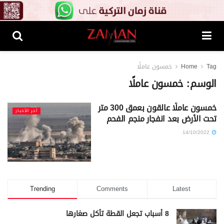
Tag
Home
خمسون عاملًا
الوسم:
خمسون عاملًا
خمسون عاملًا عالقون بعمق 300 متر
آخر الأخبار
تحت الأرض بعد انفجار منجم الفحم
14/10/2022
Trending
Comments
Latest
8 أسباب تجعل القطة تأكل صغارها