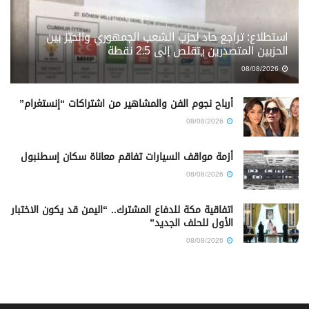
استطلاع: تراجع حاد لحزب الشعب الجمهوري والحيّز بين
الحزبين المتصدرين يتقلص إلى 2.5 نقطة
08/08/2026
أرباح نجوم الفن والمشاهير من اشتراكات “إنستغرام”
08/08/2026
أزمة مواقف السيارات تفاقم معاناة سكان إسطنبول
08/08/2026
اتفاقية مكة للدفاع المشترك.. “اليمن قد يكون الاختبار
الأول للحلف الجديد”
08/08/2026