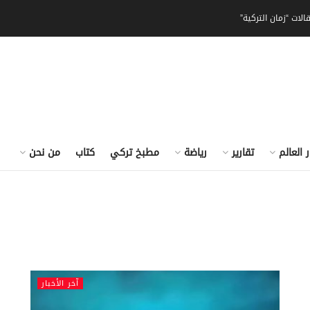
الات “زمان التركية”
ر العالم
تقارير
رياضة
مطبخ تركي
كتاب
من نحن
آخر الأخبار