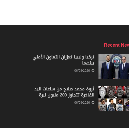
Recent Ne
تركيا وليبيا تعززان التعاون الأمني
بينهما
06/08/2026
ثروة محمد صلاح من ساعات اليد
الفاخرة تتجاوز 200 مليون ليرة
06/08/2026