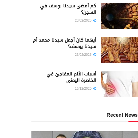
كم أمضى سيدنا يوسف في
السجن؟
23/02/2025
أيهما كان أجمل سيدنا محمد أم
سيدنا يوسف؟
23/02/2025
أسباب الألم المفاجئ في
الخاصرة اليمنى
16/12/2020
Recent News