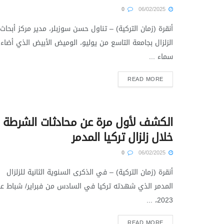
0
06/02/2025
أنقرة (زمان التركية) – تناول حسن سوزبلر، مدير مركز أبحاث
الزلزال بجامعة التاسع من يوليو، الوميض الأبيض الذي أضاء
سماء ...
READ MORE
الكشف لأول مرة عن محادثات الشرطة
خلال زلزال تركيا المدمر
0
06/02/2025
أنقرة (زمان التركية) – في الذكرى السنوية الثانية للزلزال
المدمر الذي شهدته تركيا في السادس من فبراير/ شباط عا
2023، ...
READ MORE