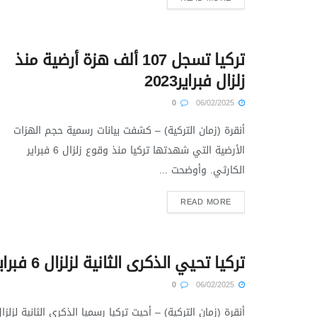
تركيا تسجل 107 ألف هزة أرضية منذ
زلزال فبراير2023
0
06/02/2025
أنقرة (زمان التركية) – كشفت بيانات رسمية حجم الهزات
الأرضية التي شهدتها تركيا منذ وقوع زلزال 6 فبراير
الكارثي. وأوضحت ...
READ MORE
تركيا تحيي الذكرى الثانية لزلزال 6 فبراير
0
06/02/2025
أنقرة (زمان التركية) – أحيت تركيا رسميا الذكرى الثانية لزلزا