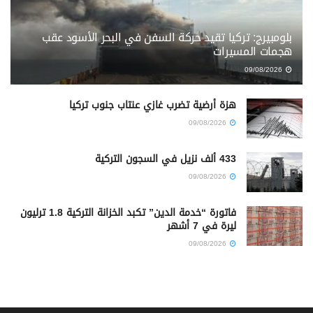
بلومبيرج: تركيا تقيد حركة السفن في البحر الأسود عقب
هجمات المسيرات
09/08/2026
هزة أرضية تضرب غازي عنتاب جنوب تركيا
09/08/2026
433 ألف نزيل في السجون التركية
09/08/2026
فاتورة “خدمة الدين” تكبد الخزانة التركية 1.8 ترليون
ليرة في 7 أشهر
09/08/2026