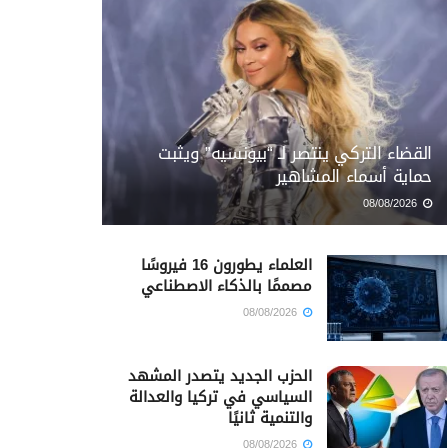
القضاء التركي ينتصر لـ “بيونسيه” ويثبت
حماية أسماء المشاهير
08/08/2026
العلماء يطورون 16 فيروسًا
مصممًا بالذكاء الاصطناعي
08/08/2026
الحزب الجديد يتصدر المشهد
السياسي في تركيا والعدالة
والتنمية ثانيًا
08/08/2026