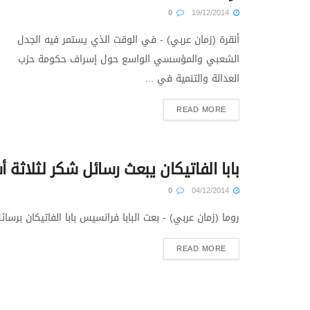
0
19/12/2014
أنقرة (زمان عربي) - في الوقت الذي يستمر فيه الجدل
الشعبي والمؤسسي الواسع حول إسراف حكومة حزب
العدالة والتنمية في ...
READ MORE
بابا الفاتيكان يبعث رسائل شكر لثلاثة 
0
04/12/2014
روما (زمان عربي) - بعث البابا فرانسيس بابا الفاتيكان بر
READ MORE