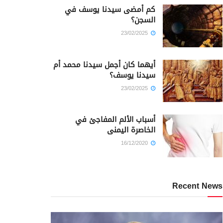
كم أمضى سيدنا يوسف في
السجن؟
23/02/2025
أيهما كان أجمل سيدنا محمد أم
سيدنا يوسف؟
23/02/2025
أسباب الألم المفاجئ في
الخاصرة اليمنى
16/12/2020
Recent News