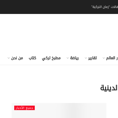
الات “زمان التركية”
ر العالم
تقارير
رياضة
مطبخ تركي
كتاب
من نحن
دينية
جميع الأخبار