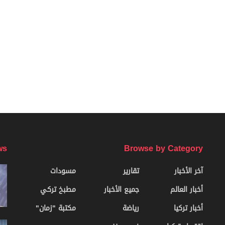
ws
Browse by Category
آخر الأخبار
تقارير
مسودات
أخبار العالم
جميع الأخبار
مطبخ تركي
أخبار تركيا
رياضة
مكتبة "زمان"