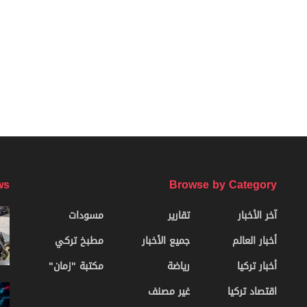
ws
Browse by Category
آخر الأخبار
تقارير
مسودات
أخبار العالم
جميع الأخبار
مطبخ تركي
أخبار تركيا
رياضة
مكتبة "زمان"
اقتصاد تركيا
غير مصنف