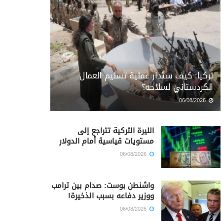
تركيا: كيف ستُدار عملية تسليم العمال
الكردستاني لسلاحه؟
06/08/2026
الليرة التركية تتراجع إلى
مستويات قياسية أمام الدولار
06/08/2026
واشنطن بوست: صدام بين ترامب
ووزير دفاعه بسبب الذخيرة!
06/08/2026