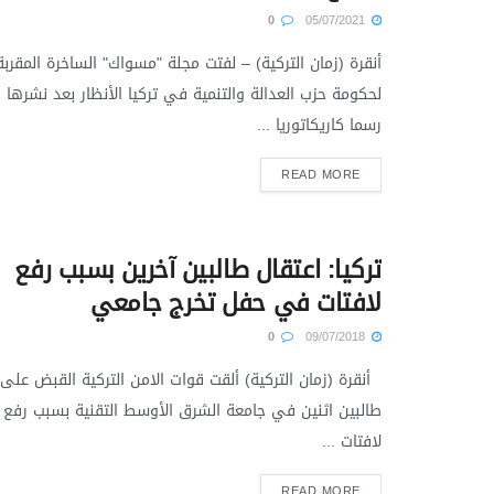
0
05/07/2021
أنقرة (زمان التركية) – لفتت مجلة "مسواك" الساخرة المقربة
لحكومة حزب العدالة والتنمية في تركيا الأنظار بعد نشرها
رسما كاريكاتوريا ...
READ MORE
تركيا: اعتقال طالبين آخرين بسبب رفع
لافتات في حفل تخرج جامعي
0
09/07/2018
أنقرة (زمان التركية) ألقت قوات الامن التركية القبض على
طالبين اثنين في جامعة الشرق الأوسط التقنية بسبب رفع
لافتات ...
READ MORE