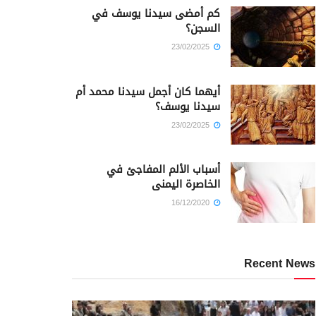
كم أمضى سيدنا يوسف في
السجن؟
23/02/2025
أيهما كان أجمل سيدنا محمد أم
سيدنا يوسف؟
23/02/2025
أسباب الألم المفاجئ في
الخاصرة اليمنى
16/12/2020
Recent News