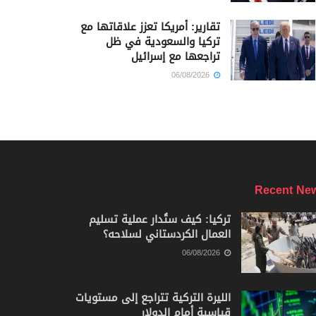
تقارير: أمريكا تعزز علاقاتها مع
تركيا والسعودية في ظل
تراجعها مع إسرائيل
06/08/2026
Recent Ne
تركيا: كيف ستُدار عملية تسليم
العمال الكردستاني لسلاحه؟
06/08/2026
الليرة التركية تتراجع إلى مستويات
قياسية أمام الدولار