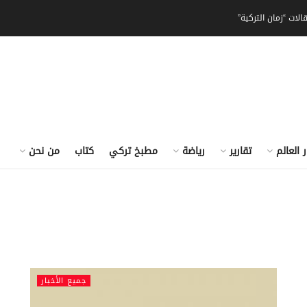
الات “زمان التركية”
ر العالم
تقارير
رياضة
مطبخ تركي
كتاب
من نحن
جميع الأخبار