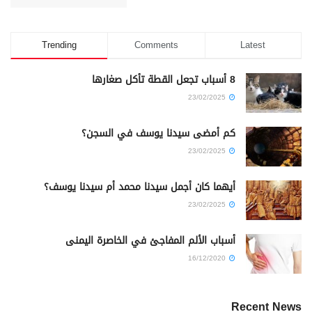
Trending
Comments
Latest
8 أسباب تجعل القطة تأكل صغارها
23/02/2025
كم أمضى سيدنا يوسف في السجن؟
23/02/2025
أيهما كان أجمل سيدنا محمد أم سيدنا يوسف؟
23/02/2025
أسباب الألم المفاجئ في الخاصرة اليمنى
16/12/2020
Recent News