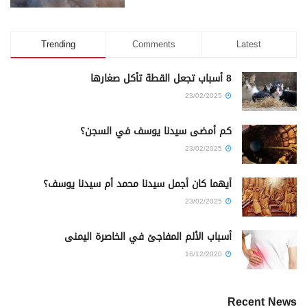
Trending
Comments
Latest
8 أسباب تجعل القطة تأكل صغارها
23/02/2025
كم أمضى سيدنا يوسف في السجن؟
23/02/2025
أيهما كان أجمل سيدنا محمد أم سيدنا يوسف؟
23/02/2025
أسباب الألم المفاجئ في الخاصرة اليمنى
16/12/2020
Recent News