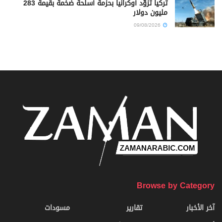
تركيا تزوّد أوكرانيا بحزمة أسلحة ضخمة بقيمة 283
مليون دولار
09/08/2026
Browse by Category
آخر الأخبار
تقارير
مسودات