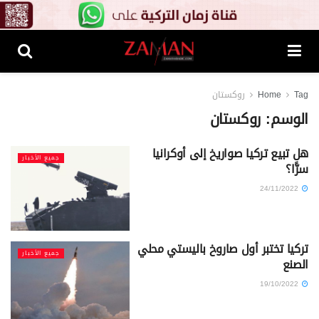
Tag
Home
روكستان
الوسم:
روكستان
هل تبيع تركيا صواريخ إلى أوكرانيا
جميع الأخبار
سرًّا؟
24/11/2022
تركيا تختبر أول صاروخ باليستي محلي
جميع الأخبار
الصنع
19/10/2022