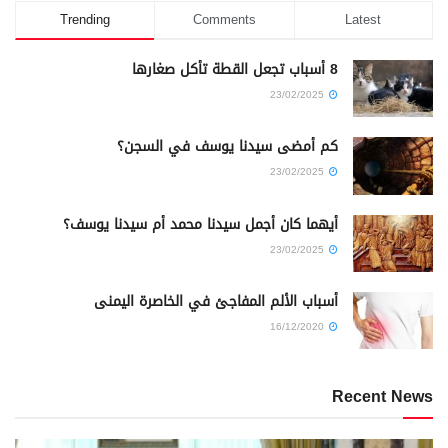
Trending
Comments
Latest
8 أسباب تجعل القطة تأكل صغارها
23/02/2025
كم أمضى سيدنا يوسف في السجن؟
23/02/2025
أيهما كان أجمل سيدنا محمد أم سيدنا يوسف؟
23/02/2025
أسباب الألم المفاجئ في الخاصرة اليمنى
16/12/2020
Recent News