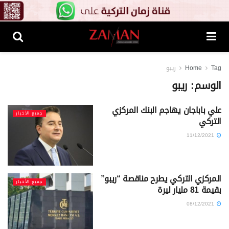
Tag
Home
ريبو
الوسم:
ريبو
علي باباجان يهاجم البنك المركزي
جميع الأخبار
التركي
11/12/2021
المركزي التركي يطرح مناقصة “ريبو”
جميع الأخبار
بقيمة 81 مليار ليرة
08/12/2021