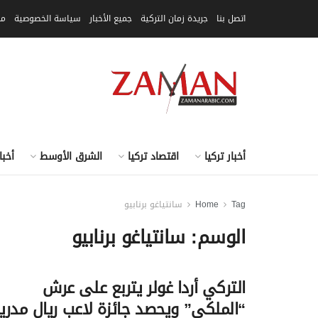
اتصل بنا
جريدة زمان التركية
جميع الأخبار
سياسة الخصوصية
مق
أخبار تركيا
اقتصاد تركيا
الشرق الأوسط
أخبا
Tag
Home
سانتياغو برنابيو
الوسم:
سانتياغو برنابيو
التركي أردا غولر يتربع على عرش
“الملكي” ويحصد جائزة لاعب ريال مدري