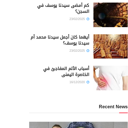
كم أمضى سيدنا يوسف في
السجن؟
23/02/2025
أيهما كان أجمل سيدنا محمد أم
سيدنا يوسف؟
23/02/2025
أسباب الألم المفاجئ في
الخاصرة اليمنى
16/12/2020
Recent News