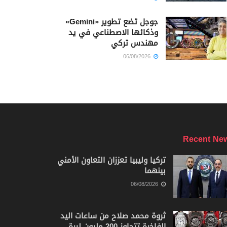
جوجل تضع تطوير «Gemini»
وذكائها الاصطناعي في يد
مهندس تركي
06/08/2026
Recent Ne
تركيا وليبيا تعززان التعاون الأمني
بينهما
06/08/2026
ثروة محمد صلاح من ساعات اليد
الفاخرة تتجاوز 200 مليون ليرة