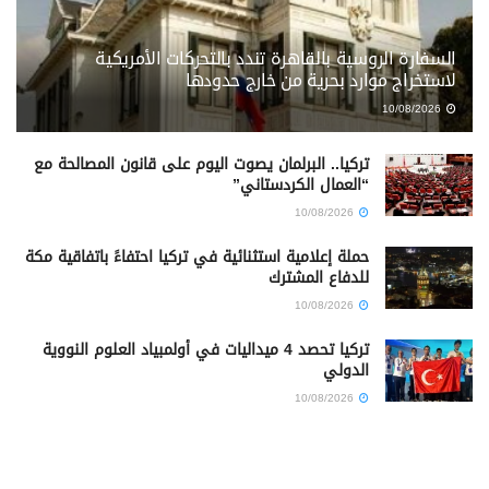
السفارة الروسية بالقاهرة تندد بالتحركات الأمريكية
لاستخراج موارد بحرية من خارج حدودها
10/08/2026
تركيا.. البرلمان يصوت اليوم على قانون المصالحة مع
“العمال الكردستاني”
10/08/2026
حملة إعلامية استثنائية في تركيا احتفاءً باتفاقية مكة
للدفاع المشترك
10/08/2026
تركيا تحصد 4 ميداليات في أولمبياد العلوم النووية
الدولي
10/08/2026