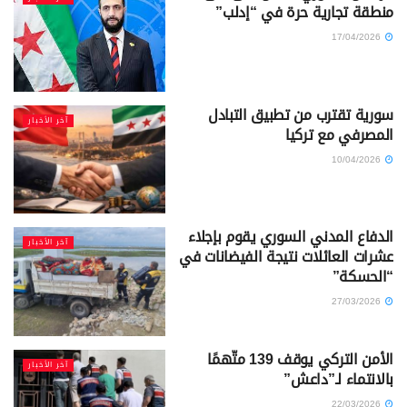
منطقة تجارية حرة في “إدلب”
17/04/2026
سورية تقترب من تطبيق التبادل
آخر الأخبار
المصرفي مع تركيا
10/04/2026
الدفاع المدني السوري يقوم بإجلاء
آخر الأخبار
عشرات العائلات نتيجة الفيضانات في
“الحسكة”
27/03/2026
الأمن التركي يوقف 139 متَّهمًا
آخر الأخبار
بالانتماء لـ”داعش”
22/03/2026