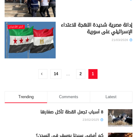
إدانة مصرية شديدة اللهجة للاعتداء
آخر الأخبار
الإسرائيلي على سورية
21/03/2026
14
…
2
1
Trending
Comments
Latest
8 أسباب تجعل القطة تأكل صغارها
23/02/2025
كم أمضى سيدنا يوسف في السجن؟