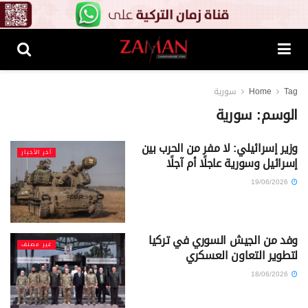
Tag
Home
سورية
الوسم:
سورية
وزير إسرائيلي: لا مفر من الحرب بين
آخر الأخبار
إسرائيل وسورية عاجلًا أم آجلًا
19/06/2026
وفد من الجيش السوري في تركيا
غير مصنف
لتطوير التعاون العسكري
18/06/2026