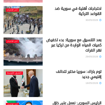
احتجاجات أهلية في سورية ضد
آخر الأخبار
القواعد التركية
30/05/2026
بعد التنسيق مع سورية: بدء تخفيض
آخر الأخبار
كميات المياه الواردة من تركيا عبر
نهر الفرات
29/05/2026
توم باراك: سوريا مختبر لتحالف
الشرق الأوسط
إقليمي جديد
18/05/2026
الرئيس السوري: نعمل على خلق
آخر الأخبار