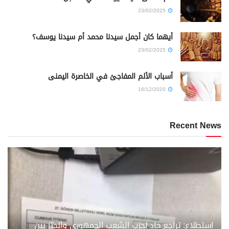
23/02/2025
أيهما كان أجمل سيدنا محمد أم سيدنا يوسف؟
23/02/2025
أسباب الألم المفاجئ في الخاصرة اليمنى
16/12/2020
Recent News
استطلاع: تراجع حاد لحزب الشعب الجمهوري والحيّز بين