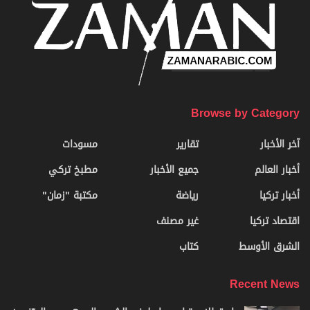
Browse by Category
آخر الأخبار
تقارير
مسودات
أخبار العالم
جميع الأخبار
مطبخ تركي
أخبار تركيا
رياضة
مكتبة "زمان"
اقتصاد تركيا
غير مصنف
الشرق الأوسط
كتاب
Recent News