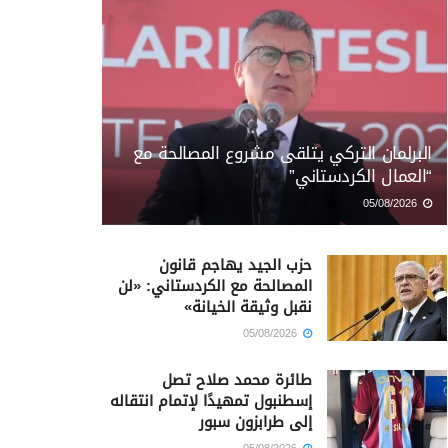
البرلمان التركي يتلقى مشروع المصالحة مع
“العمال الكردستاني”
05/08/2026
حزب الجيد يهاجم قانون
المصالحة مع الكردستاني: «لن
نقبل وثيقة الخيانة»
05/08/2026
طائرة محمد صلاح تصل
إسطنبول تمهيدًا لإتمام انتقاله
إلى طرابزون سبور