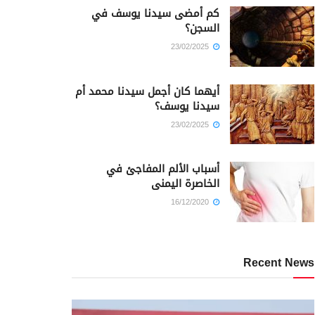
كم أمضى سيدنا يوسف في
السجن؟
23/02/2025
أيهما كان أجمل سيدنا محمد أم
سيدنا يوسف؟
23/02/2025
أسباب الألم المفاجئ في
الخاصرة اليمنى
16/12/2020
Recent News