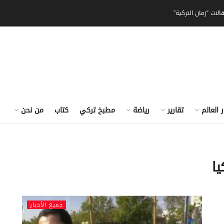
الات “زمان التركية”
ر العالم
تقارير
رياضة
مطبخ تركي
كتاب
من نحن
ا
جميع الأخبار