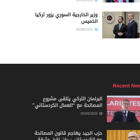
05/08/2026
وزير الخارجية السوري يزور تركيا
الخميس
05/08/2026
Recent Ne
البرلمان التركي يتلقى مشروع
المصالحة مع “العمال الكردستاني”
05/08/2026
حزب الجيد يهاجم قانون المصالحة
مع الكردستاني: «لن نقبل وثيقة