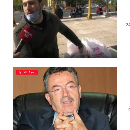
ية، حيث رغم حصوله على الدكتوراة ودراسته لمدة 24
جميع الأخبار
ي