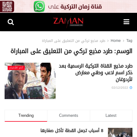
Tag
Home
طرد مذيع تركي من التعليق على المباراة
الوسم:
طرد مذيع تركي من التعليق على المباراة
طرد مذيع القناة التركية الرسمية بعد
آخر الأخبار
ذكر اسم لاعب وطني معارض
لأردوغان
02/12/2022
Trending
Comments
Latest
8 أسباب تجعل القطة تأكل صغارها