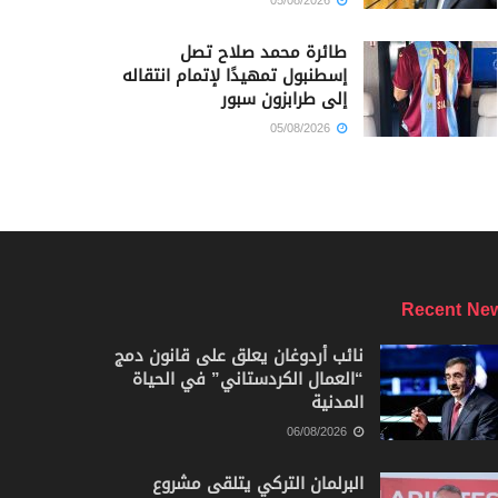
05/08/2026
طائرة محمد صلاح تصل
إسطنبول تمهيدًا لإتمام انتقاله
إلى طرابزون سبور
05/08/2026
Recent Ne
نائب أردوغان يعلق على قانون دمج
“العمال الكردستاني” في الحياة
المدنية
06/08/2026
البرلمان التركي يتلقى مشروع