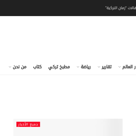
الات “زمان التركية”
ر العالم
تقارير
رياضة
مطبخ تركي
كتاب
من نحن
جميع الأخبار