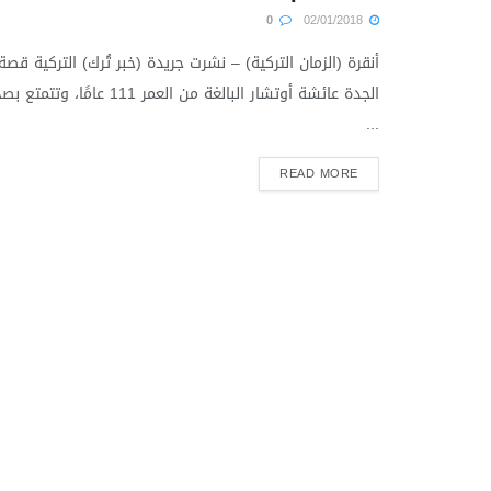
0
02/01/2018
أنقرة (الزمان التركية) – نشرت جريدة (خبر تُرك) التركية قصة
الجدة عائشة أوتشار البالغة من العمر 111 عامًا، وتتم
...
READ MORE