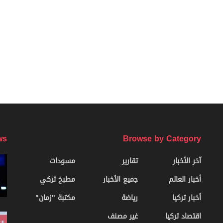
ws
Browse by Category
آخر الأخبار
تقارير
مسودات
أخبار العالم
جميع الأخبار
مطبخ تركي
أخبار تركيا
رياضة
مكتبة "زمان"
اقتصاد تركيا
غير مصنف