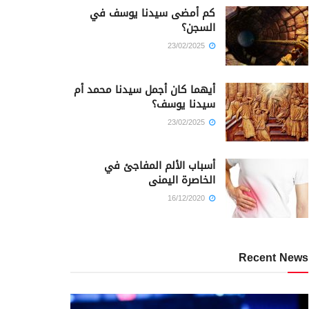
كم أمضى سيدنا يوسف في
السجن؟
23/02/2025
أيهما كان أجمل سيدنا محمد أم
سيدنا يوسف؟
23/02/2025
أسباب الألم المفاجئ في
الخاصرة اليمنى
16/12/2020
Recent News