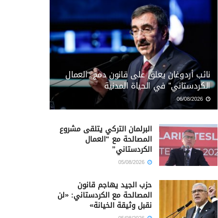
نائب أردوغان يعلق على قانون دمج “العمال
الكردستاني” في الحياة المدنية
06/08/2026
البرلمان التركي يتلقى مشروع
المصالحة مع “العمال
الكردستاني”
05/08/2026
حزب الجيد يهاجم قانون
المصالحة مع الكردستاني: «لن
نقبل وثيقة الخيانة»