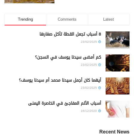
Trending
Comments
Latest
8 أسباب تجعل القطة تأكل صغارها
23/02/2025
كم أمضى سيدنا يوسف في السجن؟
23/02/2025
أيهما كان أجمل سيدنا محمد أم سيدنا يوسف؟
23/02/2025
أسباب الألم المفاجئ في الخاصرة اليمنى
16/12/2020
Recent News