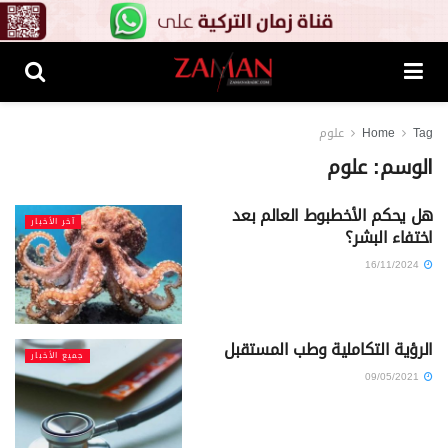
Tag
Home
علوم
الوسم:
علوم
هل يحكم الأخطبوط العالم بعد
آخر الأخبار
اختفاء البشر؟
16/11/2024
الرؤية التكاملية وطب المستقبل
جميع الأخبار
09/05/2021