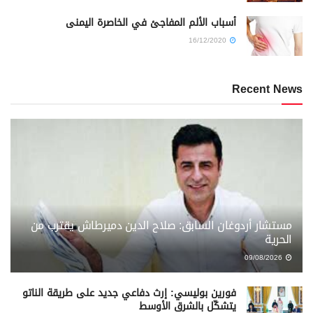
أسباب الألم المفاجئ في الخاصرة اليمنى
16/12/2020
Recent News
مستشار أردوغان السابق: صلاح الدين دميرطاش يقترب من
الحرية
09/08/2026
فورين بوليسي: إرث دفاعي جديد على طريقة الناتو
يتشكّل بالشرق الأوسط