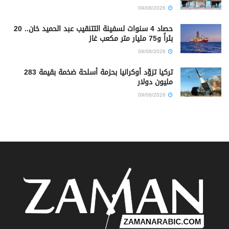
09/08/2026
حصاد 4 سنوات لسفينة التتنقيب عبد الحميد خان.. 20
بئراً و75 مليار متر مكعب غاز
09/08/2026
تركيا تزوّد أوكرانيا بحزمة أسلحة ضخمة بقيمة 283
مليون دولار
09/08/2026