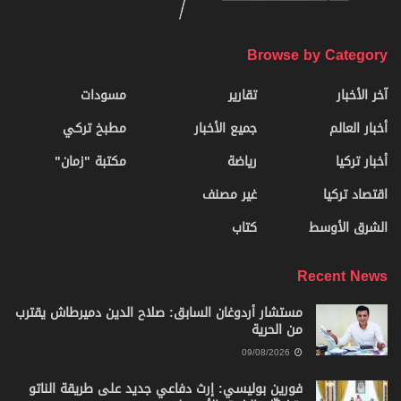
Browse by Category
آخر الأخبار
تقارير
مسودات
أخبار العالم
جميع الأخبار
مطبخ تركي
أخبار تركيا
رياضة
مكتبة "زمان"
اقتصاد تركيا
غير مصنف
الشرق الأوسط
كتاب
Recent News
مستشار أردوغان السابق: صلاح الدين دميرطاش يقترب
من الحرية
09/08/2026
فورين بوليسي: إرث دفاعي جديد على طريقة الناتو