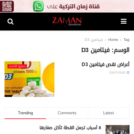
Tag
Home
فيتامين D3
الوسم:
فيتامين D3
أعراض نقص فيتامين D3
جميع الأخبار
23/07/2020
Trending
Comments
Latest
8 أسباب تجعل القطة تأكل صغارها