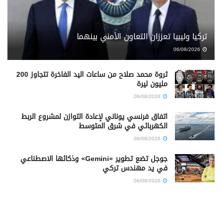
تركيا وليبيا تعززان التعاون الأمني بينهما
06/08/2026
ثروة محمد صلاح من ساعات اليد الفاخرة تتجاوز 200
مليون ليرة
06/08/2026
اتفاق فرنسي يوناني لإعادة التوازن لمشروع الربط
الكهربائي في شرق المتوسط
06/08/2026
جوجل تضع تطوير «Gemini» وذكائها الاصطناعي
في يد مهندس تركي
06/08/2026