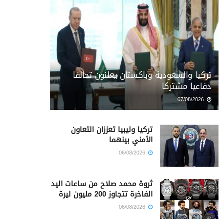
تركيا والسعودية وباكستان يعلنون تحالفا
دفاعيا مشتركا
07/08/2026
تركيا وليبيا تعززان التعاون
الأمني بينهما
06/08/2026
ثروة محمد صلاح من ساعات اليد
الفاخرة تتجاوز 200 مليون ليرة
06/08/2026