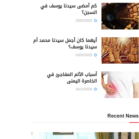
كم أمضى سيدنا يوسف في
السجن؟
23/02/2025
أيهما كان أجمل سيدنا محمد أم
سيدنا يوسف؟
23/02/2025
أسباب الألم المفاجئ في
الخاصرة اليمنى
16/12/2020
Recent News