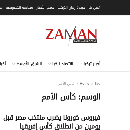
اتصل بنا
جريدة زمان التركية
جميع الأخبار
سياسة الخصوصية
مق
أخبار تركيا
اقتصاد تركيا
الشرق الأوسط
أخبا
Tag
Home
كأس الأمم
الوسم:
كأس الأمم
فيروس كورونا يضرب منتخب مصر قبل
يومين من انطلاق كأس إفريقيا