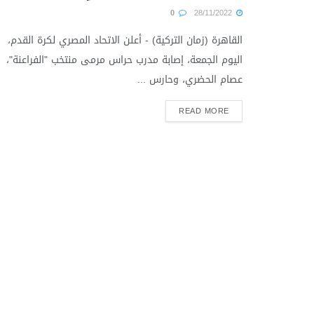
0
28/11/2022
القاهرة (زمان التركية) - أعلن الاتحاد المصري لكرة القدم،
اليوم الجمعة، إصابة مدرب حراس مرمى منتخب "الفراعنة"،
عصام الحضري، وحارس ...
READ MORE