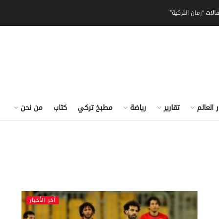
الات “زمان التركية”
ر العالم
تقارير
رياضة
مطبخ تركي
كتاب
من نحن
آخر الأخبار