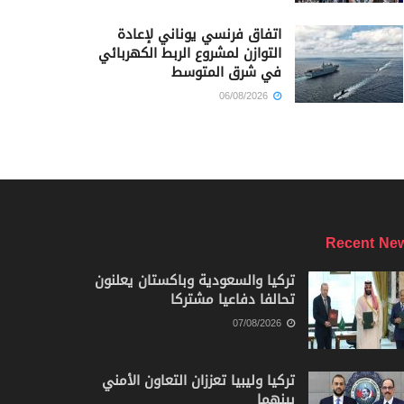
اتفاق فرنسي يوناني لإعادة
التوازن لمشروع الربط الكهربائي
في شرق المتوسط
06/08/2026
Recent Ne
تركيا والسعودية وباكستان يعلنون
تحالفا دفاعيا مشتركا
07/08/2026
تركيا وليبيا تعززان التعاون الأمني
بينهما