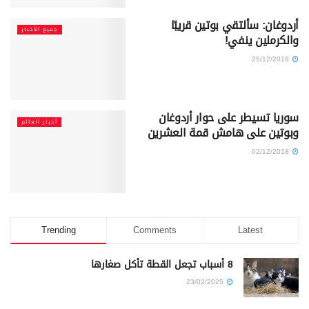
أردوغان: سألتقي بوتين قريبًا
جميع الأخبار
والكرملين ينفي!
25/12/2018
سوريا تسيطر على حوار أردوغان
أخبار العالم
وبوتين على هامش قمة العشرين
02/12/2018
Trending
Comments
Latest
8 أسباب تجعل القطة تأكل صغارها
23/02/2025