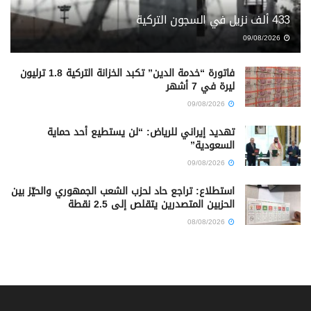
433 ألف نزيل في السجون التركية
09/08/2026
فاتورة “خدمة الدين” تكبد الخزانة التركية 1.8 ترليون
ليرة في 7 أشهر
09/08/2026
تهديد إيراني للرياض: “لن يستطيع أحد حماية
السعودية”
09/08/2026
استطلاع: تراجع حاد لحزب الشعب الجمهوري والحيّز بين
الحزبين المتصدرين يتقلص إلى 2.5 نقطة
08/08/2026