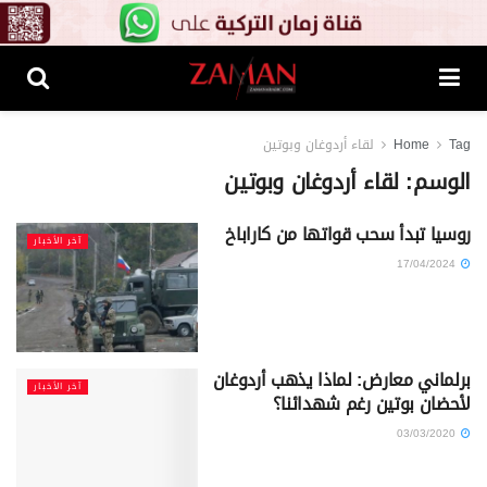
Tag
Home
لقاء أردوغان وبوتين
الوسم:
لقاء أردوغان وبوتين
روسيا تبدأ سحب قواتها من كاراباخ
آخر الأخبار
17/04/2024
برلماني معارض: لماذا يذهب أردوغان
آخر الأخبار
لأحضان بوتين رغم شهدائنا؟
03/03/2020