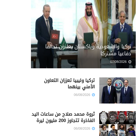
تركيا والسعودية وباكستان يعلنون تحالفا
دفاعيا مشتركا
07/08/2026
تركيا وليبيا تعززان التعاون
الأمني بينهما
06/08/2026
ثروة محمد صلاح من ساعات اليد
الفاخرة تتجاوز 200 مليون ليرة
06/08/2026