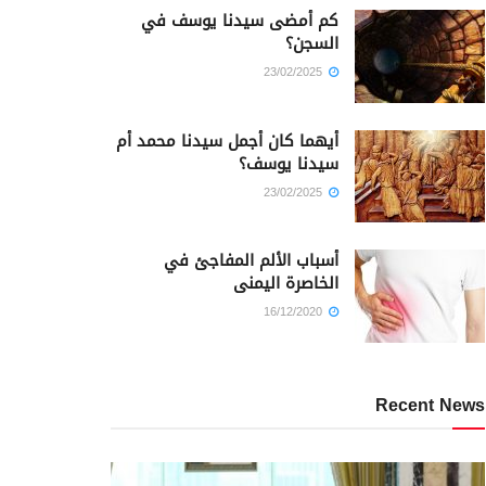
كم أمضى سيدنا يوسف في
السجن؟
23/02/2025
أيهما كان أجمل سيدنا محمد أم
سيدنا يوسف؟
23/02/2025
أسباب الألم المفاجئ في
الخاصرة اليمنى
16/12/2020
Recent News