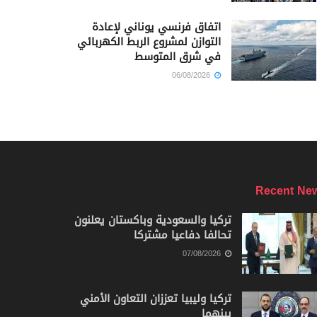
اتفاق فرنسي يوناني لإعادة
التوازن لمشروع الربط الكهربائي
في شرق المتوسط
06/08/2026
Recent Ne
تركيا والسعودية وباكستان يعلنون
تحالفا دفاعيا مشتركا
07/08/2026
تركيا وليبيا تعززان التعاون الأمني
بينهما