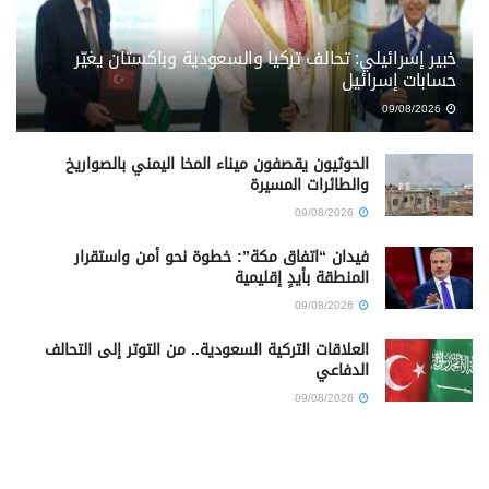
خبير إسرائيلي: تحالف تركيا والسعودية وباكستان يغيّر
حسابات إسرائيل
09/08/2026
الحوثيون يقصفون ميناء المخا اليمني بالصواريخ
والطائرات المسيرة
09/08/2026
فيدان “اتفاق مكة”: خطوة نحو أمن واستقرار
المنطقة بأيدٍ إقليمية
09/08/2026
العلاقات التركية السعودية.. من التوتر إلى التحالف
الدفاعي
09/08/2026