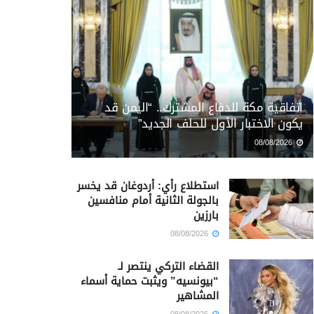
اتفاقية مكة للدفاع المشترك.. “اليمن قد
يكون الاختبار الأول للحلف الجديد”
08/08/2026
استطلاع رأي: أردوغان قد يخسر
بالجولة الثانية أمام منافسين
بارزين
08/08/2026
القضاء التركي ينتصر لـ
“بيونسيه” ويثبت حماية أسماء
المشاهير