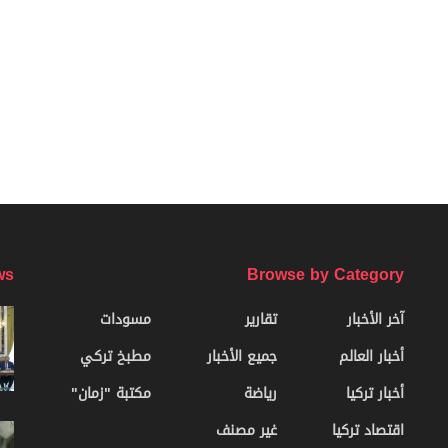
ws
Browse by Category
آخر الأخبار
تقارير
مسودات
أخبار العالم
جميع الأخبار
مطبخ تركي
أخبار تركيا
رياضة
مكتبة "زمان"
اقتصاد تركيا
غير مصنف