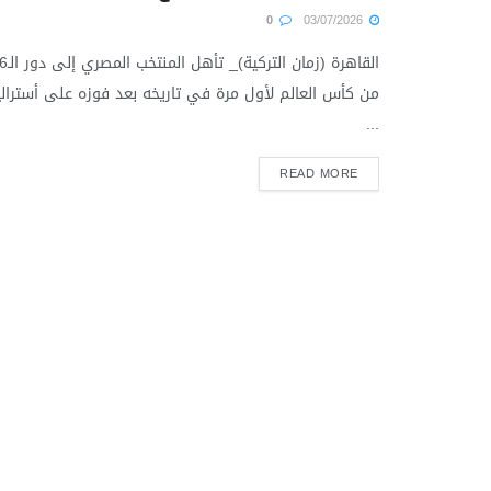
0
03/07/2026
القاهرة (زمان التركية)_ ت
من كأس العالم لأول مرة في تاريخه بعد فوزه على أسترالي
...
READ MORE