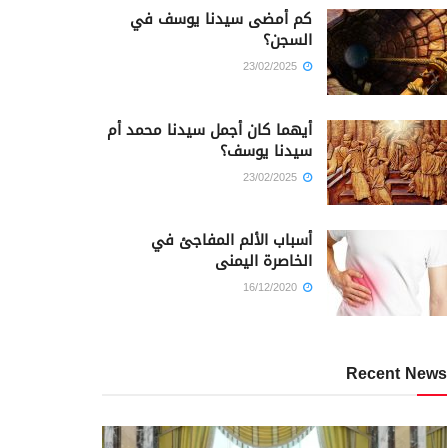
كم أمضى سيدنا يوسف في
السجن؟
23/02/2025
أيهما كان أجمل سيدنا محمد أم
سيدنا يوسف؟
23/02/2025
أسباب الألم المفاجئ في
الخاصرة اليمنى
16/12/2020
Recent News