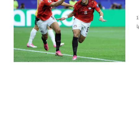
أهل المنتخب المصري إلى دور الـ16
ا