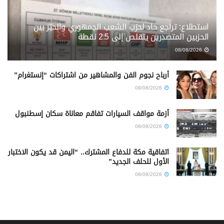
استطلاع: تراجع حاد لحزب الشعب الجمهوري والحيّز بين
الحزبين المتصدرين يتقلص إلى 2.5 نقطة
08/08/2026
أرباح نجوم الفن والمشاهير من اشتراكات “إنستغرام”
08/08/2026
أزمة مواقف السيارات تفاقم معاناة سكان إسطنبول
08/08/2026
اتفاقية مكة للدفاع المشترك.. “اليمن قد يكون الاختبار
الأول للحلف الجديد”
08/08/2026