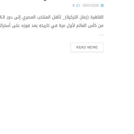
0
03/07/2026
القاهرة (زمان التركية)_ ت
من كأس العالم لأول مرة في تاريخه بعد فوزه على أسترالي
...
READ MORE