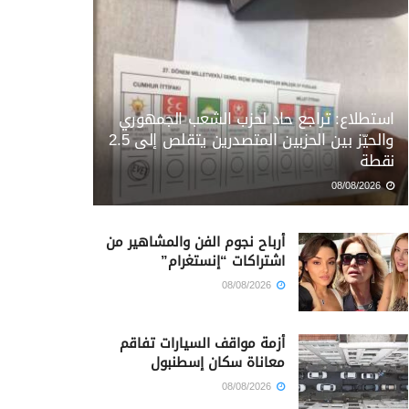
استطلاع: تراجع حاد لحزب الشعب الجمهوري
والحيّز بين الحزبين المتصدرين يتقلص إلى 2.5
نقطة
08/08/2026
أرباح نجوم الفن والمشاهير من
اشتراكات “إنستغرام”
08/08/2026
أزمة مواقف السيارات تفاقم
معاناة سكان إسطنبول
08/08/2026