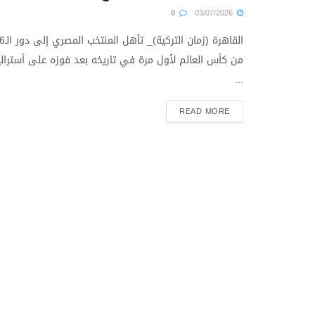
0
03/07/2026
القاهرة (زمان التركية)_ ت
من كأس العالم لأول مرة في تاريخه بعد فوزه على أسترالي
...
READ MORE