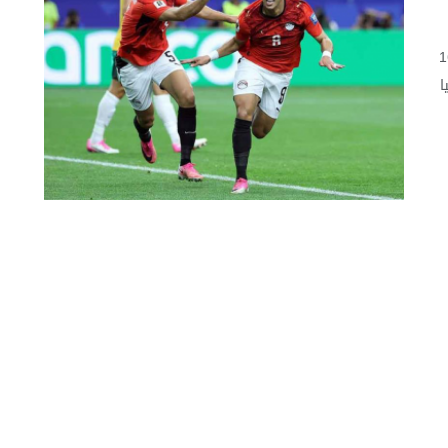
أهل المنتخب المصري إلى دور الـ16
ا