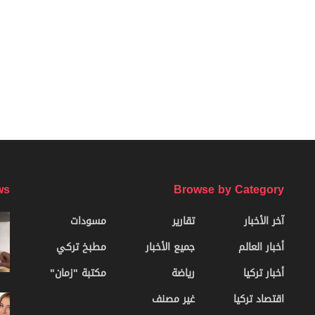
ws
Browse by Category
آخر الأخبار
تقارير
مسودات
أخبار العالم
جميع الأخبار
مطبخ تركي
أخبار تركيا
رياضة
مكتبة "زمان"
اقتصاد تركيا
غير مصنف