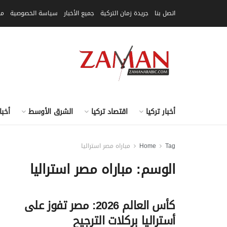
اتصل بنا
جريدة زمان التركية
جميع الأخبار
سياسة الخصوصية
مق
أخبار تركيا
اقتصاد تركيا
الشرق الأوسط
أخبا
Tag
Home
مباراه مصر استراليا
الوسم:
مباراه مصر استراليا
كأس العالم 2026: مصر تفوز على
أستراليا بركلات الترجيح