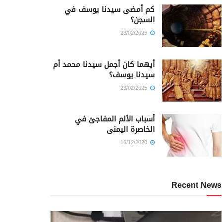
كم أمضى سيدنا يوسف في
السجن؟
23/02/2025
أيهما كان أجمل سيدنا محمد أم
سيدنا يوسف؟
23/02/2025
أسباب الألم المفاجئ في
الخاصرة اليمنى
16/12/2020
Recent News