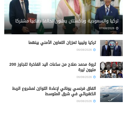
تركيا والسعودية وباكستان يعلنون تحالفا دفاعيا مشتركا
07/08/2026
تركيا وليبيا تعززان التعاون الأمني بينهما
06/08/2026
ثروة محمد صلاح من ساعات اليد الفاخرة تتجاوز 200
مليون ليرة
06/08/2026
اتفاق فرنسي يوناني لإعادة التوازن لمشروع الربط
الكهربائي في شرق المتوسط
06/08/2026