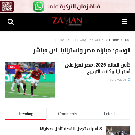
Tag
Home
مباراه مصر واستراليا الان مباشر
الوسم:
مباراه مصر واستراليا الان مباشر
كأس العالم 2026: مصر تفوز على
رياضة
أستراليا بركلات الترجيح
03/07/2026
Trending
Comments
Latest
8 أسباب تجعل القطة تأكل صغارها