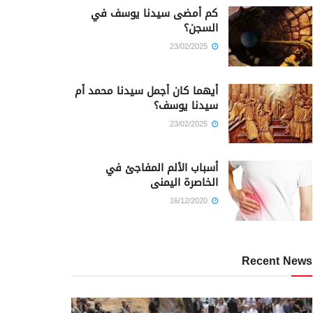
كم أمضى سيدنا يوسف في
السجن؟
23/02/2025
أيهما كان أجمل سيدنا محمد أم
سيدنا يوسف؟
23/02/2025
أسباب الألم المفاجئ في
الخاصرة اليمنى
16/12/2020
Recent News