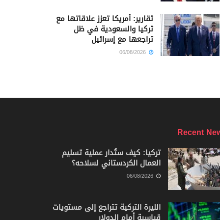
تقارير: أمريكا تعزز علاقاتها مع
تركيا والسعودية في ظل
تراجعها مع إسرائيل
06/08/2026
Recent Ne
تركيا: كيف ستُدار عملية تسليم
العمال الكردستاني لسلاحه؟
06/08/2026
الليرة التركية تتراجع إلى مستويات
قياسية أمام الدولار