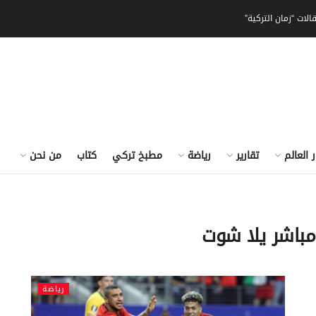
الات “زمان التركية”
ر العالم
تقارير
رياضة
مطبخ تركي
كتاب
من نحن
 مباشر يلا شوت
رياضة