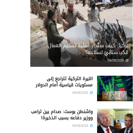
تركيا: كيف ستُدار عملية تسليم العمال
الكردستاني لسلاحه؟
06/08/2026
الليرة التركية تتراجع إلى
مستويات قياسية أمام الدولار
06/08/2026
واشنطن بوست: صدام بين ترامب
ووزير دفاعه بسبب الذخيرة!
06/08/2026