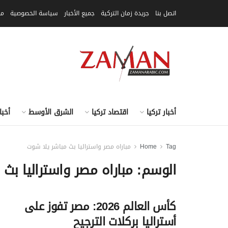
اتصل بنا
جريدة زمان التركية
جميع الأخبار
سياسة الخصوصية
مق
أخبار تركيا
اقتصاد تركيا
الشرق الأوسط
أخبا
Tag
Home
مباراه مصر واستراليا بث مباشر يلا شوت
الوسم:
مباراه مصر واستراليا بث
كأس العالم 2026: مصر تفوز على
أستراليا بركلات الترجيح