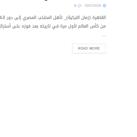
0
03/07/2026
القاهرة (زمان التركية)_ ت
من كأس العالم لأول مرة في تاريخه بعد فوزه على أسترالي
...
READ MORE