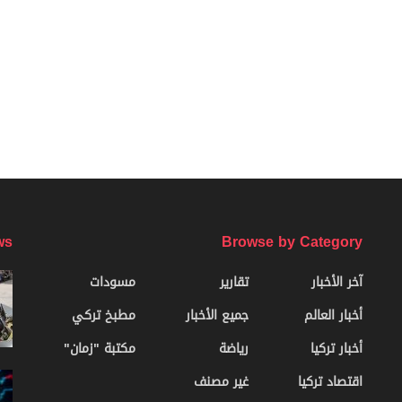
ws
Browse by Category
آخر الأخبار
تقارير
مسودات
أخبار العالم
جميع الأخبار
مطبخ تركي
أخبار تركيا
رياضة
مكتبة "زمان"
اقتصاد تركيا
غير مصنف