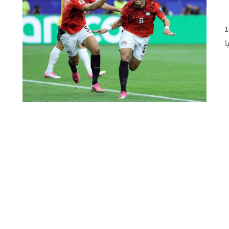
أهل المنتخب المصري إلى دور الـ16
ا