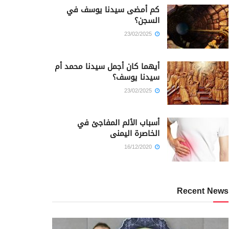
كم أمضى سيدنا يوسف في
السجن؟
23/02/2025
أيهما كان أجمل سيدنا محمد أم
سيدنا يوسف؟
23/02/2025
أسباب الألم المفاجئ في
الخاصرة اليمنى
16/12/2020
Recent News