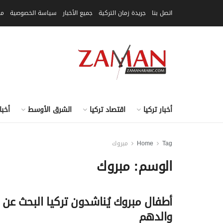
اتصل بنا
جريدة زمان التركية
جميع الأخبار
سياسة الخصوصية
مق
أخبار تركيا
اقتصاد تركيا
الشرق الأوسط
أخبا
Tag
Home
مبروك
الوسم:
مبروك
أطفال مبروك يُناشدون تركيا البحث عن
والدهم