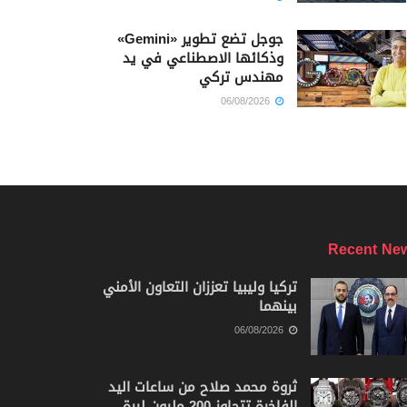
جوجل تضع تطوير «Gemini»
وذكائها الاصطناعي في يد
مهندس تركي
06/08/2026
Recent Ne
تركيا وليبيا تعززان التعاون الأمني
بينهما
06/08/2026
ثروة محمد صلاح من ساعات اليد
الفاخرة تتجاوز 200 مليون ليرة