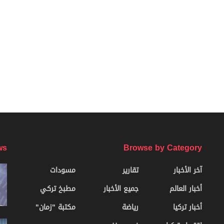
ws
Browse by Category
آخر الأخبار
تقارير
مسودات
أخبار العالم
جميع الأخبار
مطبخ تركي
أخبار تركيا
رياضة
مكتبة "زمان"