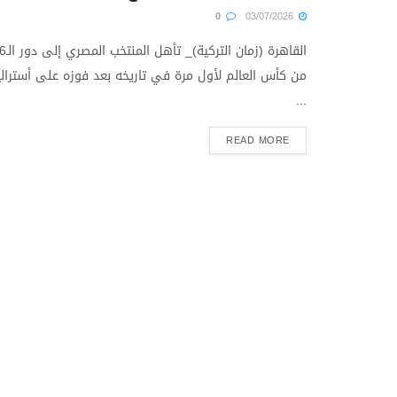
0
03/07/2026
القاهرة (زمان التركية)_ ت
من كأس العالم لأول مرة في تاريخه بعد فوزه على أسترالي
...
READ MORE