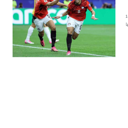
أهل المنتخب المصري إلى دور الـ16
ا