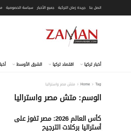
اتصل بنا
جريدة زمان التركية
جميع الأخبار
سياسة الخصوصية
مق
أخبار تركيا
اقتصاد تركيا
الشرق الأوسط
أخبا
Tag
Home
متش مصر واستراليا
الوسم:
متش مصر واستراليا
كأس العالم 2026: مصر تفوز على
أستراليا بركلات الترجيح