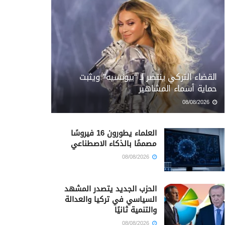
القضاء التركي ينتصر لـ “بيونسيه” ويثبت
حماية أسماء المشاهير
08/08/2026
العلماء يطورون 16 فيروسًا
مصممًا بالذكاء الاصطناعي
08/08/2026
الحزب الجديد يتصدر المشهد
السياسي في تركيا والعدالة
والتنمية ثانيًا
08/08/2026