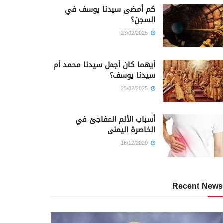
كم أمضى سيدنا يوسف في
السجن؟
23/02/2025
أيهما كان أجمل سيدنا محمد أم
سيدنا يوسف؟
23/02/2025
أسباب الألم المفاجئ في
الخاصرة اليمنى
16/12/2020
Recent News