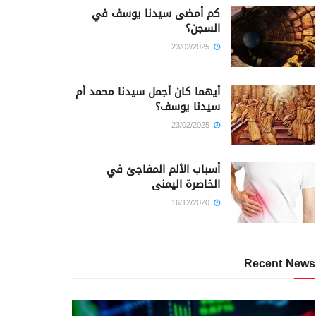
كم أمضى سيدنا يوسف في
السجن؟
23/02/2025
أيهما كان أجمل سيدنا محمد أم
سيدنا يوسف؟
23/02/2025
أسباب الألم المفاجئ في
الخاصرة اليمنى
16/12/2020
Recent News