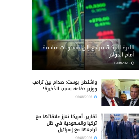
الليرة التركية تتراجع إلى مستويات قياسية
أمام الدولار
06/08/2026
واشنطن بوست: صدام بين ترامب
ووزير دفاعه بسبب الذخيرة!
06/08/2026
تقارير: أمريكا تعزز علاقاتها مع
تركيا والسعودية في ظل
تراجعها مع إسرائيل
06/08/2026