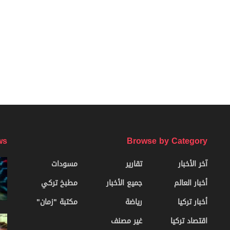
ws
Browse by Category
آخر الأخبار
تقارير
مسودات
أخبار العالم
جميع الأخبار
مطبخ تركي
أخبار تركيا
رياضة
مكتبة "زمان"
اقتصاد تركيا
غير مصنف