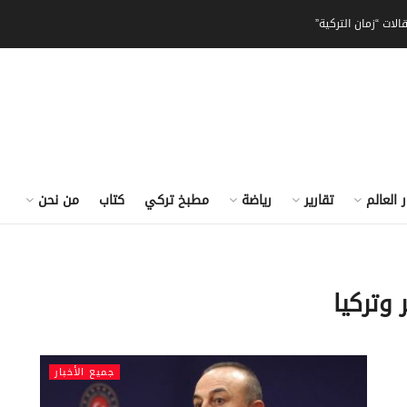
الات “زمان التركية”
ر العالم
تقارير
رياضة
مطبخ تركي
كتاب
من نحن
 وتركيا
جميع الأخبار