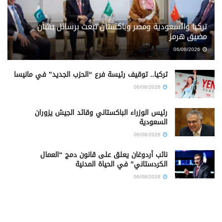
تركيا والسعودية ومصر وباكستان تبعث برسائل بشأن
مضيق هرمز
06/08/2026
تركيا.. توقيف رئيسة فرع “الحزب الجديد” في مانيسا
06/08/2026
رئيس الوزراء الباكستاني وقائد الجيش يزوران
السعودية
06/08/2026
نائب أردوغان يعلق على قانون دمج “العمال
الكردستاني” في الحياة المدنية
06/08/2026