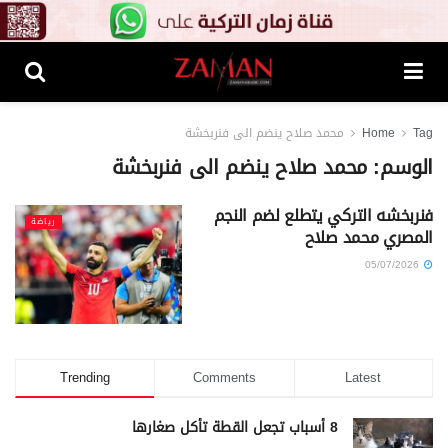
Tag
Home
محمد صلاح ينضم الى فنربخشة
الوسم:
محمد صلاح ينضم الى فنربخشة
فنربخشه التركي يتطلع لضم النجم
رياضة
المصري محمد صلاح
05/07/2026
Trending
Comments
Latest
8 أسباب تجعل القطة تأكل صغارها