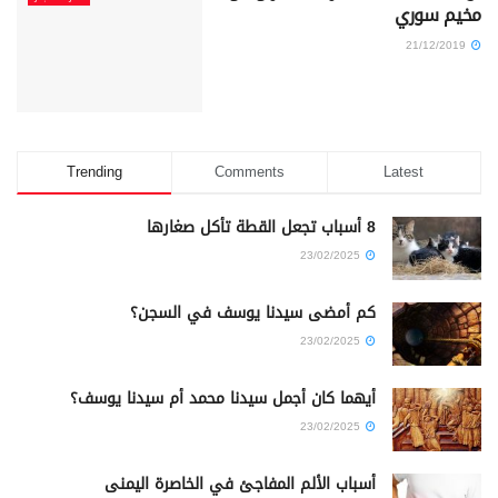
مخيم سوري
21/12/2019
Trending
Comments
Latest
8 أسباب تجعل القطة تأكل صغارها
23/02/2025
كم أمضى سيدنا يوسف في السجن؟
23/02/2025
أيهما كان أجمل سيدنا محمد أم سيدنا يوسف؟
23/02/2025
أسباب الألم المفاجئ في الخاصرة اليمنى