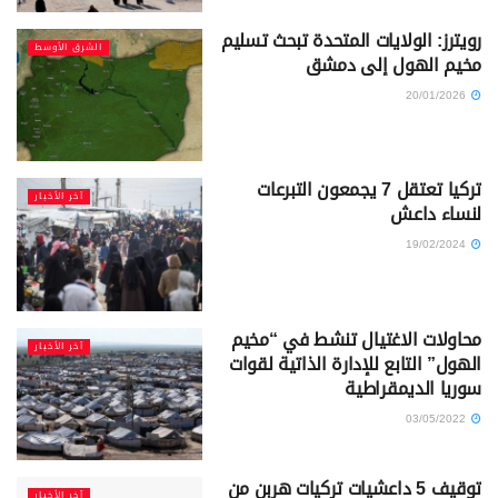
رويترز: الولايات المتحدة تبحث تسليم
الشرق الأوسط
مخيم الهول إلى دمشق
20/01/2026
تركيا تعتقل 7 يجمعون التبرعات
آخر الأخبار
لنساء داعش
19/02/2024
محاولات الاغتيال تنشط في “مخيم
آخر الأخبار
الهول” التابع للإدارة الذاتية لقوات
سوريا الديمقراطية
03/05/2022
توقيف 5 داعشيات تركيات هربن من
آخر الأخبار