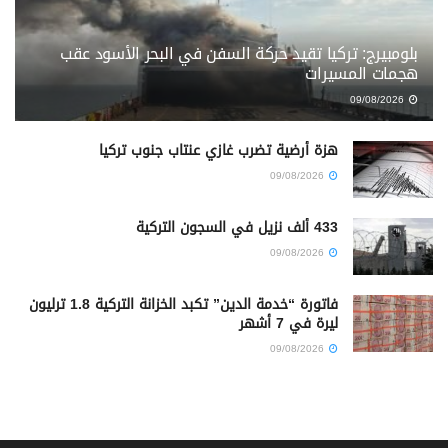
بلومبيرج: تركيا تقيد حركة السفن في البحر الأسود عقب
هجمات المسيرات
09/08/2026
هزة أرضية تضرب غازي عنتاب جنوب تركيا
09/08/2026
433 ألف نزيل في السجون التركية
09/08/2026
فاتورة “خدمة الدين” تكبد الخزانة التركية 1.8 ترليون
ليرة في 7 أشهر
09/08/2026