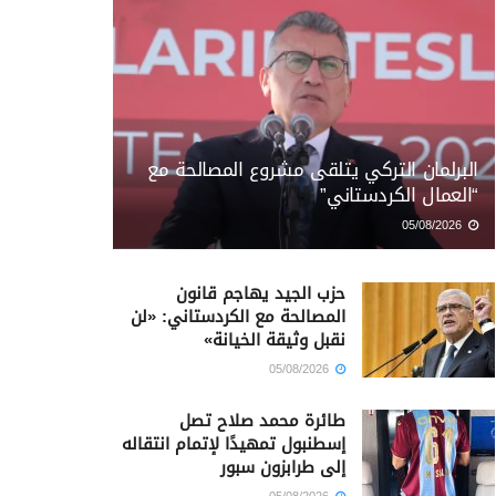
البرلمان التركي يتلقى مشروع المصالحة مع
“العمال الكردستاني”
05/08/2026
حزب الجيد يهاجم قانون
المصالحة مع الكردستاني: «لن
نقبل وثيقة الخيانة»
05/08/2026
طائرة محمد صلاح تصل
إسطنبول تمهيدًا لإتمام انتقاله
إلى طرابزون سبور