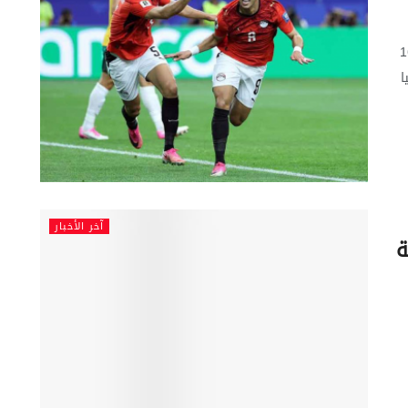
أهل المنتخب المصري إلى دور الـ16
ا
آخر الأخبار
ة