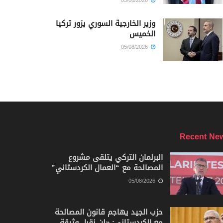
05/08/2026
وزير الخارجية السوري يزور تركيا
الخميس
05/08/2026
Recent Ne
البرلمان التركي يتلقى مشروع
المصالحة مع “العمال الكردستاني”
05/08/2026
حزب الجيد يهاجم قانون المصالحة
مع الكردستاني: «لن نقبل وثيقة