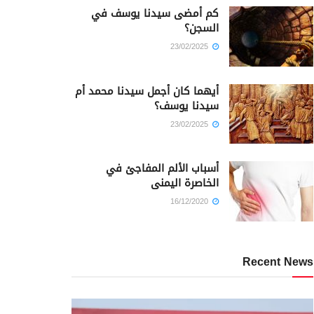
كم أمضى سيدنا يوسف في
السجن؟
23/02/2025
أيهما كان أجمل سيدنا محمد أم
سيدنا يوسف؟
23/02/2025
أسباب الألم المفاجئ في
الخاصرة اليمنى
16/12/2020
Recent News