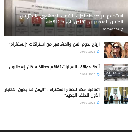
استطلاع: تراجع حاد لحزب الشعب الجمهوري والحيّز بين
الحزبين المتصدرين يتقلص إلى 2.5 نقطة
08/08/2026
أرباح نجوم الفن والمشاهير من اشتراكات “إنستغرام”
08/08/2026
أزمة مواقف السيارات تفاقم معاناة سكان إسطنبول
08/08/2026
اتفاقية مكة للدفاع المشترك.. “اليمن قد يكون الاختبار
الأول للحلف الجديد”
08/08/2026