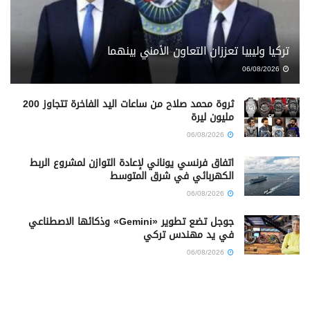
تركيا وليبيا تعززان التعاون الأمني بينهما
06/08/2026
ثروة محمد صلاح من ساعات اليد الفاخرة تتجاوز 200
مليون ليرة
06/08/2026
اتفاق فرنسي يوناني لإعادة التوازن لمشروع الربط
الكهربائي في شرق المتوسط
06/08/2026
جوجل تضع تطوير «Gemini» وذكائها الاصطناعي
في يد مهندس تركي
06/08/2026