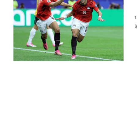
أهل المنتخب المصري إلى دور الـ16
ا