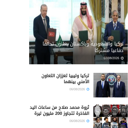
تركيا والسعودية وباكستان يعلنون تحالفا
دفاعيا مشتركا
07/08/2026
تركيا وليبيا تعززان التعاون
الأمني بينهما
06/08/2026
ثروة محمد صلاح من ساعات اليد
الفاخرة تتجاوز 200 مليون ليرة
06/08/2026