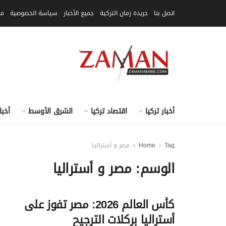
اتصل بنا
جريدة زمان التركية
جميع الأخبار
سياسة الخصوصية
مق
أخبار تركيا
اقتصاد تركيا
الشرق الأوسط
أخبا
Tag
Home
مصر و أستراليا
الوسم:
مصر و أستراليا
كأس العالم 2026: مصر تفوز على
أستراليا بركلات الترجيح