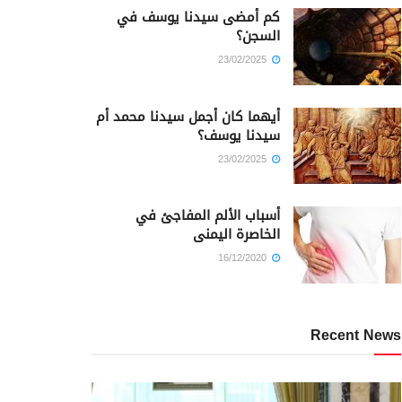
كم أمضى سيدنا يوسف في
السجن؟
23/02/2025
أيهما كان أجمل سيدنا محمد أم
سيدنا يوسف؟
23/02/2025
أسباب الألم المفاجئ في
الخاصرة اليمنى
16/12/2020
Recent News