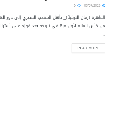
0
03/07/2026
القاهرة (زمان التركية)_ ت
من كأس العالم لأول مرة في تاريخه بعد فوزه على أسترالي
...
READ MORE