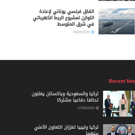
اتفاق فرنسي يوناني لإعادة
التوازن لمشروع الربط الكهربائي
في شرق المتوسط
06/08/2026
Recent Ne
تركيا والسعودية وباكستان يعلنون
تحالفا دفاعيا مشتركا
07/08/2026
تركيا وليبيا تعززان التعاون الأمني
بينهما