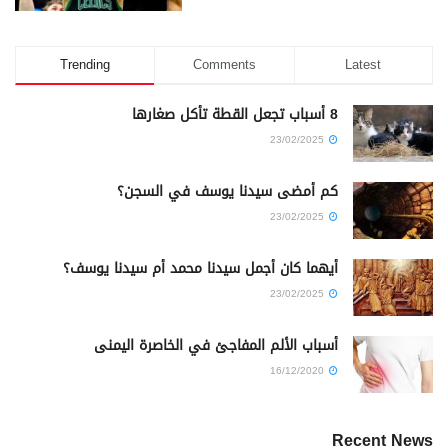
Trending
Comments
Latest
8 أسباب تجعل القطة تأكل صغارها
23/02/2025
كم أمضى سيدنا يوسف في السجن؟
23/02/2025
أيهما كان أجمل سيدنا محمد أم سيدنا يوسف؟
23/02/2025
أسباب الألم المفاجئ في الخاصرة اليمنى
16/12/2020
Recent News