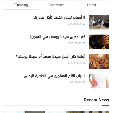
Trending
Comments
Latest
8 أسباب تجعل القطة تأكل صغارها
23/02/2025
كم أمضى سيدنا يوسف في السجن؟
23/02/2025
أيهما كان أجمل سيدنا محمد أم سيدنا يوسف؟
23/02/2025
أسباب الألم المفاجئ في الخاصرة اليمنى
16/12/2020
Recent News