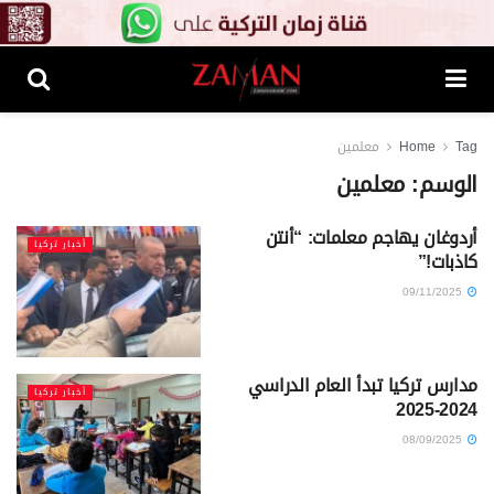
Tag
Home
معلمين
الوسم:
معلمين
أردوغان يهاجم معلمات: “أنتن
أخبار تركيا
كاذبات!”
09/11/2025
مدارس تركيا تبدأ العام الدراسي
أخبار تركيا
2024-2025
08/09/2025