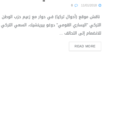
0
11/01/2018
ناقش موقع (أحوال تركيا) في حوار مع زعيم حزب الوطن
التركي "اليساري القومي" دوغو بيرينشيك، السعي التركي
للانضمام إلى التحالف ...
READ MORE