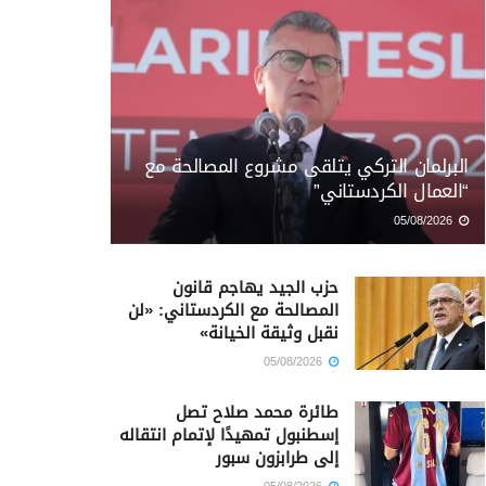
البرلمان التركي يتلقى مشروع المصالحة مع
“العمال الكردستاني”
05/08/2026
حزب الجيد يهاجم قانون
المصالحة مع الكردستاني: «لن
نقبل وثيقة الخيانة»
05/08/2026
طائرة محمد صلاح تصل
إسطنبول تمهيدًا لإتمام انتقاله
إلى طرابزون سبور