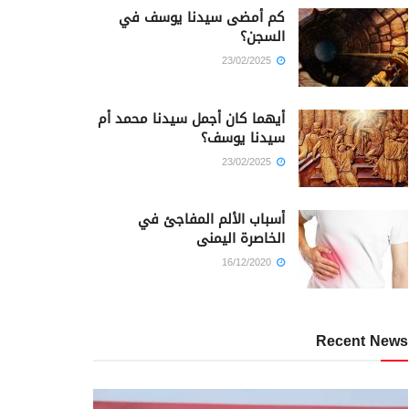
كم أمضى سيدنا يوسف في
السجن؟
23/02/2025
أيهما كان أجمل سيدنا محمد أم
سيدنا يوسف؟
23/02/2025
أسباب الألم المفاجئ في
الخاصرة اليمنى
16/12/2020
Recent News