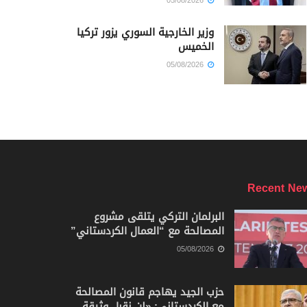
05/08/2026
وزير الخارجية السوري يزور تركيا
الخميس
05/08/2026
Recent Ne
البرلمان التركي يتلقى مشروع
المصالحة مع “العمال الكردستاني”
05/08/2026
حزب الجيد يهاجم قانون المصالحة
مع الكردستاني: «لن نقبل وثيقة