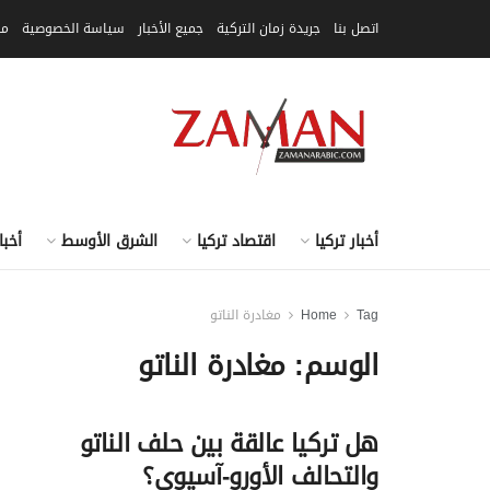
اتصل بنا
جريدة زمان التركية
جميع الأخبار
سياسة الخصوصية
مق
أخبار تركيا
اقتصاد تركيا
الشرق الأوسط
أخبا
Tag
Home
مغادرة الناتو
الوسم:
مغادرة الناتو
هل تركيا عالقة بين حلف الناتو
والتحالف الأورو-آسيوي؟